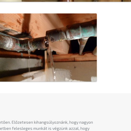
vetően. Előzetesen kihangsúlyoznánk, hogy nagyon
esetben felesleges munkát is végzünk azzal, hogy