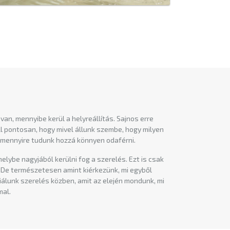
van, mennyibe kerül a helyreállítás. Sajnos erre
 pontosan, hogy mivel állunk szembe, hogy milyen
y mennyire tudunk hozzá könnyen odaférni.
ybe nagyjából kerülni fog a szerelés. Ezt is csak
. De természetesen amint kiérkezünk, mi egyből
riálunk szerelés közben, amit az elején mondunk, mi
mal.