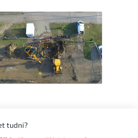
t tudni?