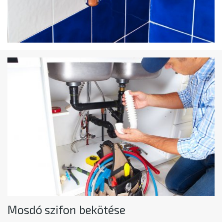
Mosdó szifon bekötése