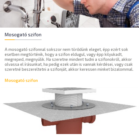
Mosogató szifon
A mosogató szifonnal sokszor nem törődünk eleget, épp ezért sok
esetben megtörténik, hogy a szifon eldugul, vagy épp kilyukadt,
megreped, megnyúlik. Ha szeretne mindent tudni a szifonokról, akkor
olvassa el írásunkat, ha pedig ezek után is vannak kérdései, vagy csak
szeretné beszereltetni a szifonját, akkor keressen minket bizalommal.
Mosogató szifon