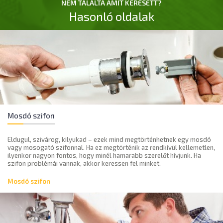
NEM TALÁLTA AMIT KERESETT?
Hasonló oldalak
Mosdó szifon
Eldugul, szivárog, kilyukad – ezek mind megtörténhetnek egy mosdó
vagy mosogató szifonnal. Ha ez megtörténik az rendkívül kellemetlen,
ilyenkor nagyon fontos, hogy minél hamarabb szerelőt hívjunk. Ha
szifon problémái vannak, akkor keressen fel minket.
Mosdó szifon