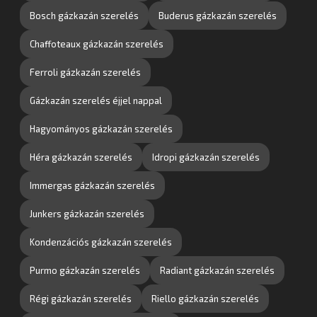
Bosch gázkazán szerelés
Buderus gázkazán szerelés
Chaffoteaux gázkazán szerelés
Ferroli gázkazán szerelés
Gázkazán szerelés éjjel nappal
Hagyományos gázkazán szerelés
Héra gázkazán szerelés
Idropi gázkazán szerelés
Immergas gázkazán szerelés
Junkers gázkazán szerelés
Kondenzációs gázkazán szerelés
Purmo gázkazán szerelés
Radiant gázkazán szerelés
Régi gázkazán szerelés
Riello gázkazán szerelés